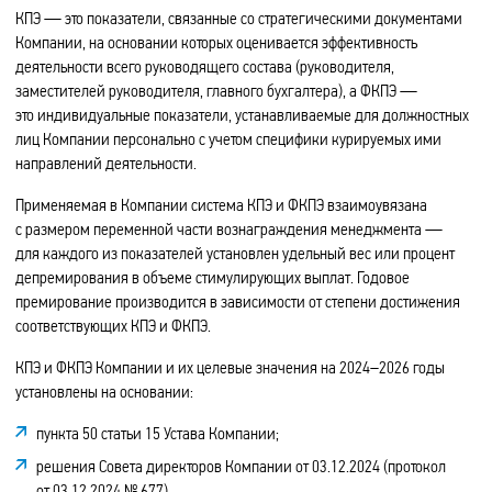
КПЭ — это показатели, связанные со стратегическими документами
Компании, на основании которых оценивается эффективность
деятельности всего руководящего состава (руководителя,
заместителей руководителя, главного бухгалтера), а ФКПЭ —
это индивидуальные показатели, устанавливаемые для должностных
лиц Компании персонально с учетом специфики курируемых ими
направлений деятельности.
Применяемая в Компании система КПЭ и ФКПЭ взаимоувязана
с размером переменной части вознаграждения менеджмента —
для каждого из показателей установлен удельный вес или процент
депремирования в объеме стимулирующих выплат. Годовое
премирование производится в зависимости от степени достижения
соответствующих КПЭ и ФКПЭ.
КПЭ и ФКПЭ Компании и их целевые значения на 2024–2026 годы
установлены на основании:
пункта 50 статьи 15 Устава Компании;
решения Совета директоров Компании от 03.12.2024 (протокол
от 03.12.2024 № 677).