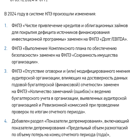
В 2024 году в системе КПЭ произошли изменения:
ФКПЭ «Чистое привлечение кредитов и облигационных займов
для покрытия дефицита источников финансирования
инвестиционной программы» заменен на ФКПЭ «Долг/EBITDA».
ФКПЭ «Выполнение Комплексного плана по обеспечению
безопасности» заменен на ФКПЭ «Сохранность имущества
организации».
ФКПЭ «Отсутствие оговорки и (или) модифицированного мнения
аудиторской организации, влияющих на достоверность данных
годовой бухгалтерской (финансовой) отчетности» заменен
на ФКПЭ «Количество замечаний (ошибок) к ведению
бухгалтерского учета в организации, выявленных аудиторской
организацией и Ревизионной комиссией при проведении
проверок по итогам отчетного периода».
Добавлен раздел «Показатели депремирования», включающий
показатели депремирования «Предельный объем разногласий
по объему потерь на конец отчетного периода (года)»,