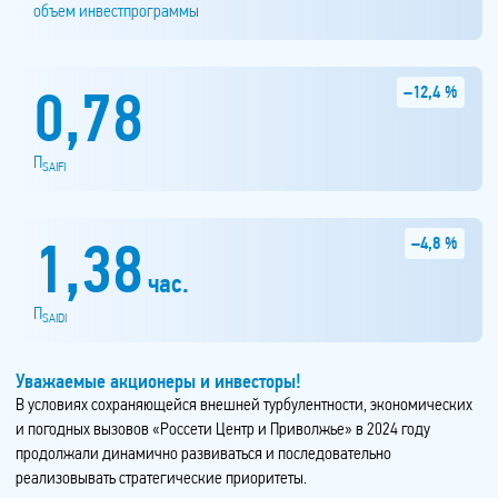
объем инвестпрограммы
0,78
–12,4 %
П
SAIFI
1,38
–4,8 %
час.
П
SAIDI
Уважаемые акционеры и инвесторы!
В условиях сохраняющейся внешней турбулентности, экономических
и погодных вызовов «Россети Центр и Приволжье» в 2024 году
продолжали динамично развиваться и последовательно
реализовывать стратегические приоритеты.