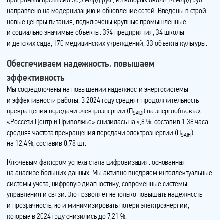
направлено на модернизацию и обновление сетей. Введены в строй
новые центры питания, подключены крупные промышленные
и социально значимые объекты: 394 предприятия, 34 школы
и детских сада, 170 медицинских учреждений, 33 объекта культуры.
Обеспечиваем надежность, повышаем
эффективность
Мы сосредоточены на повышении надежности энергосистемы
и эффективности работы. В 2024 году средняя продолжительность
прекращения передачи электроэнергии (П
) на энергообъектах
SAIDI
«Россети Центр и Приволжье» снизилась на 4,8 %, составив 1,38 часа,
средняя частота прекращения передачи электроэнергии (П
) —
SAIFI
на 12,4 %, составив 0,78 шт.
Ключевым фактором успеха стала цифровизация, основанная
на анализе больших данных. Мы активно внедряем интеллектуальные
системы учета, цифровую диагностику, современные системы
управления и связи. Это позволяет не только повышать надежность
и прозрачность, но и минимизировать потери электроэнергии,
которые в 2024 году снизились до 7,21 %.