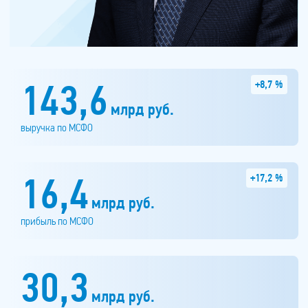
143,6
+8,7 %
млрд руб.
выручка по МСФО
16,4
+17,2 %
млрд руб.
прибыль по МСФО
30,3
млрд руб.