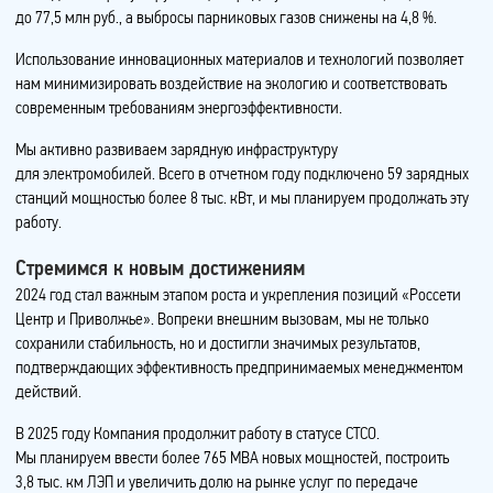
до 77,5 млн руб., а выбросы парниковых газов снижены на 4,8 %.
Использование инновационных материалов и технологий позволяет
нам минимизировать воздействие на экологию и соответствовать
современным требованиям энергоэффективности.
Мы активно развиваем зарядную инфраструктуру
для электромобилей. Всего в отчетном году подключено 59 зарядных
станций мощностью более 8 тыс. кВт, и мы планируем продолжать эту
работу.
Стремимся к новым достижениям
2024 год стал важным этапом роста и укрепления позиций «Россети
Центр и Приволжье». Вопреки внешним вызовам, мы не только
сохранили стабильность, но и достигли значимых результатов,
подтверждающих эффективность предпринимаемых менеджментом
действий.
В 2025 году Компания продолжит работу в статусе СТСО.
Мы планируем ввести более 765 МВА новых мощностей, построить
3,8 тыс. км ЛЭП и увеличить долю на рынке услуг по передаче