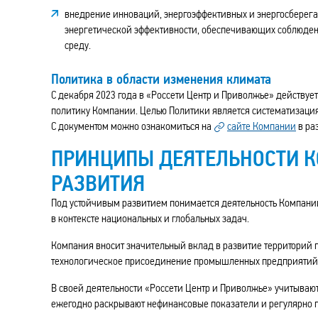
внедрение инноваций, энергоэффективных и энергосберег
энергетической эффективности, обеспечивающих соблюде
среду.
Политика в области изменения климата
С декабря 2023 года в «Россети Центр и Приволжье» действуе
политику Компании. Целью Политики является систематизация
С документом можно ознакомиться на
сайте Компании
в ра
ПРИНЦИПЫ ДЕЯТЕЛЬНОСТИ К
РАЗВИТИЯ
Под устойчивым развитием понимается деятельность Компании
в контексте национальных и глобальных задач.
Компания вносит значительный вклад в развитие территорий 
технологическое присоединение промышленных предприятий 
В своей деятельности «Россети Центр и Приволжье» учитывают
ежегодно раскрывают нефинансовые показатели и регулярно п