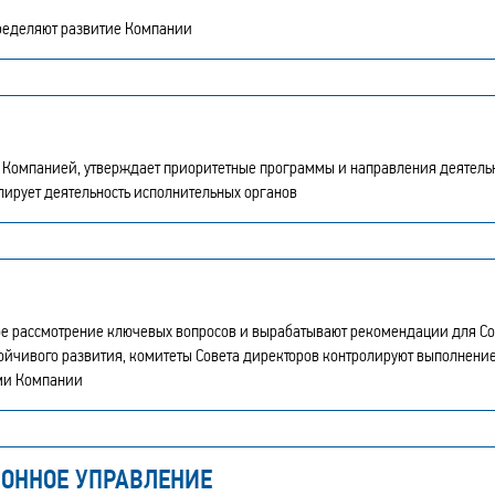
ределяют развитие Компании
е Компанией, утверждает приоритетные программы и направления деятель
олирует деятельность исполнительных органов
ое рассмотрение ключевых вопросов и вырабатывают рекомендации для Со
стойчивого развития, комитеты Совета директоров контролируют выполнени
ами Компании
ИОННОЕ УПРАВЛЕНИЕ