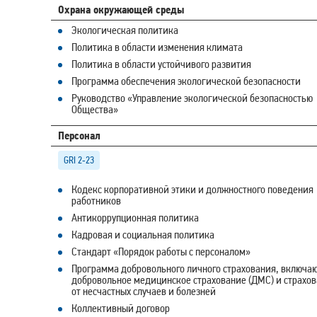
Охрана окружающей среды
Экологическая политика
Политика в области изменения климата
Политика в области устойчивого развития
Программа обеспечения экологической безопасности
Руководство «Управление экологической безопасностью
Общества»
Персонал
GRI 2‑23
Кодекс корпоративной этики и должностного поведения
работников
Антикоррупционная политика
Кадровая и социальная политика
Стандарт «Порядок работы с персоналом»
Программа добровольного личного страхования, включа
добровольное медицинское страхование (ДМС) и страхо
от несчастных случаев и болезней
Коллективный договор