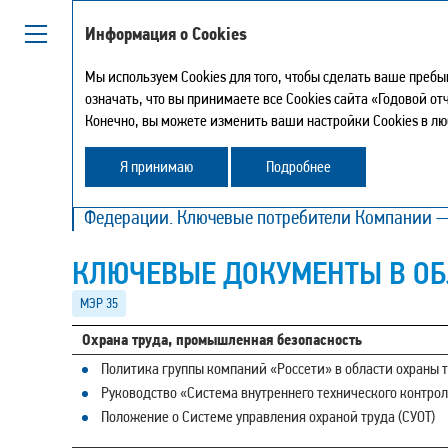
Информация о Cookies
Мы используем Cookies для того, чтобы сделать ваше преб
означать, что вы принимаете все Cookies сайта «Годовой о
УПРАВЛЕНИЕ УСТОЙ
Конечно, вы можете изменить ваши настройки Cookies в лю
Я принимаю
Подробнее
Компания ведет деятельность в электроэнергет
Федерации. Ключевые потребители Компании —
КЛЮЧЕВЫЕ ДОКУМЕНТЫ В ОБ
МЭР 35
Охрана труда, промышленная безопасность
Политика группы компаний «Россети» в области охраны 
Руководство «Система внутреннего технического контро
Положение о Системе управления охраной труда (СУОТ)