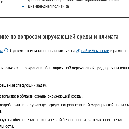
се
Дивидендная политика
тике по вопросам окружающей среды и климата
ка
. С документом можно ознакомиться на
сайте Компании
в разделе
 Приволжье» — сохранение благоприятной окружающей среды для нынешн
 решения следующих задач:
ательства в области охраны окружающей среды;
воздействия на окружающую среду над реализацией мероприятий по лик
;
нную на обеспечение экологической безопасности, включая повышение
льности;