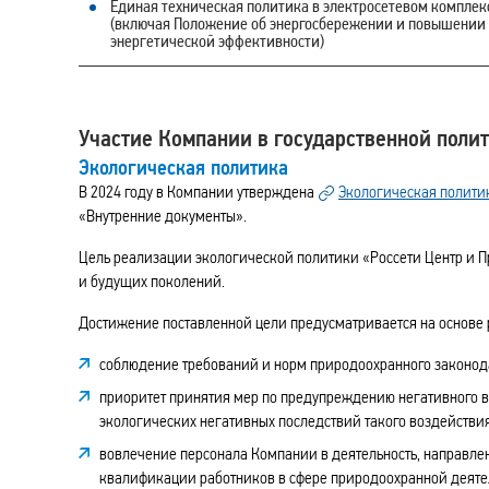
Единая техническая политика в электросетевом комплек
(включая Положение об энергосбережении и повышении
энергетической эффективности)
Участие Компании в государственной поли
Экологическая политика
В 2024 году в Компании утверждена
Экологическая полити
«Внутренние документы».
Цель реализации экологической политики «Россети Центр и
и будущих поколений.
Достижение поставленной цели предусматривается на основе
соблюдение требований и норм природоохранного законод
приоритет принятия мер по предупреждению негативного 
экологических негативных последствий такого воздействия
вовлечение персонала Компании в деятельность, направле
квалификации работников в сфере природоохранной деяте