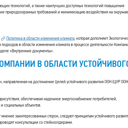
ающих технологий, а также наилучших доступных технологий повышения
ние природоохранных требований и минимизацию воздействия на окруж
т
Политика в области изменения климата
, которая дополняет Экологиче
 подходов в области изменения климата в процессе деятельности Компан
зделе «Внутренние документы».
ОМПАНИИ В ОБЛАСТИ УСТОЙЧИВОГ
, направленная на достижение Целей устойчивого развития ООН (ЦУР ООН
присутствия, обеспечивая надежное энергоснабжение потребителей,
и социальных объектов.
 мнение заинтересованных сторон, следуют принципам устойчивого развит
роводят консультации со стейкхолдерами.