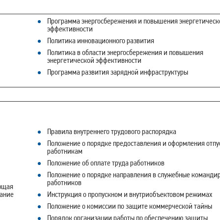
Программа энергосбережения и повышения энергетическ
эффективности
Политика инновационного развития
Политика в области энергосбережения и повышения
энергетической эффективности
Программа развития зарядной инфраструктуры
Правила внутреннего трудового распорядка
Положение о порядке предоставления и оформления отпу
работникам
Положение об оплате труда работников
Положение о порядке направления в служебные команди
работников
ющая
вание
Инструкция о пропускном и внутриобъектовом режимах
Положение о комиссии по защите коммерческой тайны
Порядок организации работы по обеспечению защиты