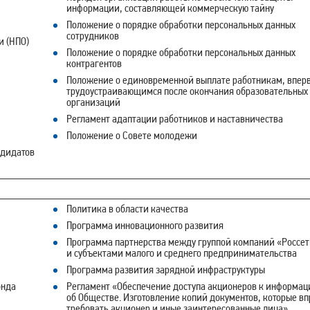
информации, составляющей коммерческую тайну
Положение о порядке обработки персональных данных
сотрудников
и (НПО)
Положение о порядке обработки персональных данных
контрагентов
Положение о единовременной выплате работникам, впер
трудоустраивающимся после окончания образовательных
организаций
Регламент адаптации работников и наставничества
Положение о Совете молодежи
ндидатов
Политика в области качества
Программа инновационного развития
Программа партнерства между группой компаний «Россе
и субъектами малого и среднего предпринимательства
Программа развития зарядной инфраструктуры
онда
Регламент «Обеспечение доступа акционеров к информац
об Обществе. Изготовление копий документов, которые в
требовать акционер и иные заинтересованные лица»