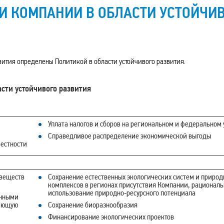
И КОМПАНИИ В ОБЛАСТИ УСТОЙЧИ
вития определены Политикой в области устойчивого развития.
сти устойчивого развития
Уплата налогов и сборов на региональном и федеральном 
Справедливое распределение экономической выгоды
естности
 веществ
Сохранение естественных экологических систем и приро
комплексов в регионах присутствия Компании, рационал
использование природно‑ресурсного потенциала
анными
жающую
Сохранение биоразнообразия
Финансирование экологических проектов